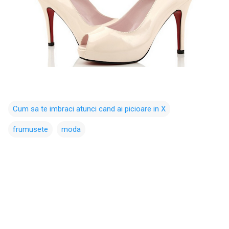
Cum sa te imbraci atunci cand ai picioare in X
frumusete
moda
C
o
m
e
n
t