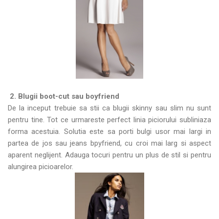
2. Blugii boot-cut sau boyfriend
De la inceput trebuie sa stii ca blugii skinny sau slim nu sunt
pentru tine. Tot ce urmareste perfect linia piciorului subliniaza
forma acestuia. Solutia este sa porti bulgi usor mai largi in
partea de jos sau jeans bpyfriend, cu croi mai larg si aspect
aparent neglijent. Adauga tocuri pentru un plus de stil si pentru
alungirea picioarelor.