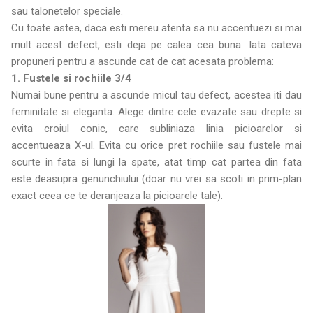
sau talonetelor speciale.
Cu toate astea, daca esti mereu atenta sa nu accentuezi si mai
mult acest defect, esti deja pe calea cea buna. Iata cateva
propuneri pentru a ascunde cat de cat acesata problema:
1. Fustele si rochiile 3/4
Numai bune pentru a ascunde micul tau defect, acestea iti dau
feminitate si eleganta. Alege dintre cele evazate sau drepte si
evita croiul conic, care subliniaza linia picioarelor si
accentueaza X-ul. Evita cu orice pret rochiile sau fustele mai
scurte in fata si lungi la spate, atat timp cat partea din fata
este deasupra genunchiului (doar nu vrei sa scoti in prim-plan
exact ceea ce te deranjeaza la picioarele tale).