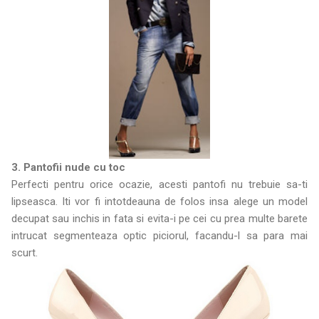
3. Pantofii nude cu toc
Perfecti pentru orice ocazie, acesti pantofi nu trebuie sa-ti
lipseasca. Iti vor fi intotdeauna de folos insa alege un model
decupat sau inchis in fata si evita-i pe cei cu prea multe barete
intrucat segmenteaza optic piciorul, facandu-l sa para mai
scurt.