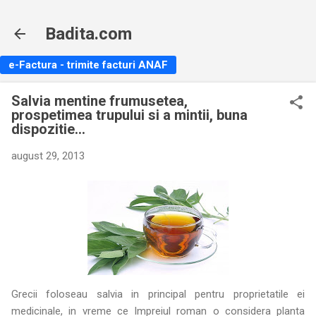
Treceți la conținutul principal
Badita.com
e-Factura - trimite facturi ANAF
Salvia mentine frumusetea,
prospetimea trupului si a mintii, buna
dispozitie...
august 29, 2013
Grecii foloseau salvia in principal pentru proprietatile ei
medicinale, in vreme ce Impreiul roman o considera planta