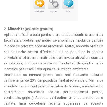
2. Mindshift
(aplicatie gratuita)
Aplicatia a fost creata pentru a ajuta adolescentii si adultii sa
faca fata anxietatii, ajutandu-i sa-si schimbe modul de gandire
in ceea ce priveste aceasta afectiune. Astfel, aplicatia ofera un
set de unelte pentru diferite situatii ce pot duce la aparitia
anxietatii si ofera informatii utile care invata utilizatorii cum sa
se relaxeze, cum sa dezvolte noi modalitati de gandire si sa
identifice pasii care ii vor ajuta sa-si invinga anxietatea.
Anxietatea se numara printre cele mai frecvente tulburari
psihice, in jur de 20% din populatie fiind afectata de o forma de
anxietate de-a lungul vietii: anxietatea de testare, anxietatea de
performanta, anxietatea sociala, perfectionismul, panica,
conflictele, grijile...). Adesea,
perfectionismul
este vazut ca o
calitate. Insa cercetarile recente sugereaza ca aceasta