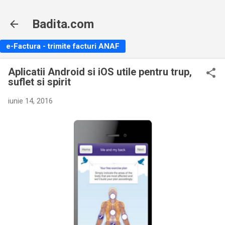
Treceți la conținutul principal
Badita.com
e-Factura - trimite facturi ANAF
Aplicatii Android si iOS utile pentru trup,
suflet si spirit
iunie 14, 2016