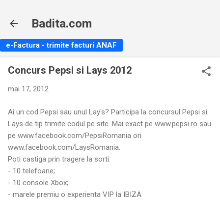
Treceți la conținutul principal
Badita.com
e-Factura - trimite facturi ANAF
Concurs Pepsi si Lays 2012
mai 17, 2012
Ai un cod Pepsi sau unul Lay's? Participa la concursul Pepsi si
Lays de tip trimite codul pe site. Mai exact pe www.pepsi.ro sau
pe www.facebook.com/PepsiRomania ori
www.facebook.com/LaysRomania.
Poti castiga prin tragere la sorti:
- 10 telefoane;
- 10 console Xbox;
- marele premiu o experienta VIP la IBIZA