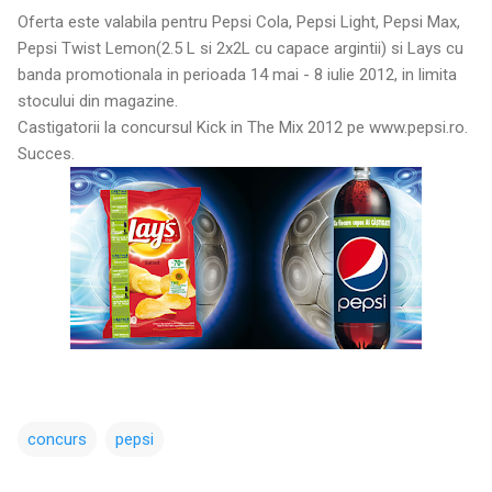
Oferta este valabila pentru Pepsi Cola, Pepsi Light, Pepsi Max,
Pepsi Twist Lemon(2.5 L si 2x2L cu capace argintii) si Lays cu
banda promotionala in perioada 14 mai - 8 iulie 2012, in limita
stocului din magazine.
Castigatorii la concursul Kick in The Mix 2012 pe www.pepsi.ro.
Succes.
concurs
pepsi