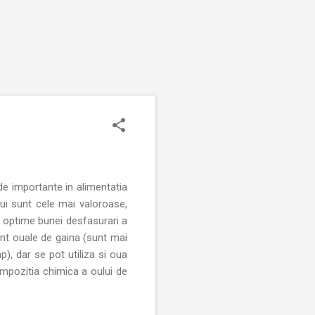
de importante in alimentatia
lui sunt cele mai valoroase,
le optime bunei desfasurari a
vent ouale de gaina (sunt mai
), dar se pot utiliza si oua
Compozitia chimica a oului de