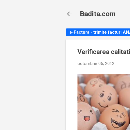
Badita.com
e-Factura - trimite facturi A
Verificarea calitat
octombrie 05, 2012