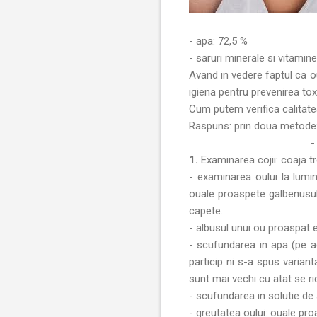
- apa: 72,5 %
- saruri minerale si vitamine
Avand in vedere faptul ca o
igiena pentru prevenirea toxi
Cum putem verifica calitate
Raspuns: prin doua metode: 
- distructi
1.
Examinarea cojii: coaja tre
- examinarea oului la lumin
ouale proaspete galbenusul 
capete.
- albusul unui ou proaspat e
- scufundarea in apa (pe ac
particip ni s-a spus varian
sunt mai vechi cu atat se ri
- scufundarea in solutie de
- greutatea oului: ouale pro