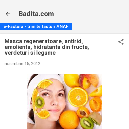
Treceți la conținutul principal
Badita.com
e-Factura - trimite facturi ANAF
Masca regeneratoare, antirid,
emolienta, hidratanta din fructe,
verdeturi si legume
noiembrie 15, 2012