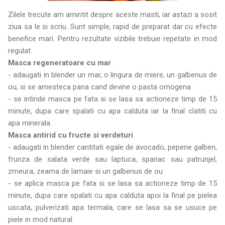
Zilele trecute am amintit despre aceste masti, iar astazi a sosit
ziua sa le si scriu. Sunt simple, rapid de preparat dar cu efecte
benefice mari. Pentru rezultate vizibile trebuie repetate in mod
regulat.
Masca regeneratoare cu mar
- adaugati in blender un mar, o lingura de miere, un galbenus de
ou, si se amesteca pana cand devine o pasta omogena
- se intinde masca pe fata si se lasa sa actioneze timp de 15
minute, dupa care spalati cu apa calduta iar la final clatiti cu
apa minerala.
Masca antirid cu fructe si verdeturi
- adaugati in blender cantitati egale de avocado, pepene galben,
frunza de salata verde sau laptuca, spanac sau patrunjel,
zmeura, zeama de lamaie si un galbenus de ou
- se aplica masca pe fata si se lasa sa actioneze timp de 15
minute, dupa care spalati cu apa calduta apoi la final pe pielea
uscata, pulverizati apa termala, care se lasa sa se usuce pe
piele in mod natural.