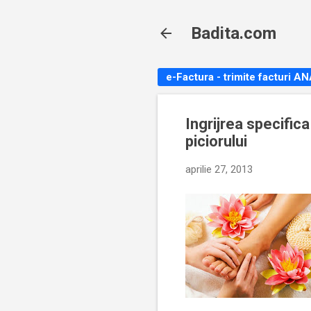
Badita.com
e-Factura - trimite facturi A
Ingrijrea specifica
piciorului
aprilie 27, 2013