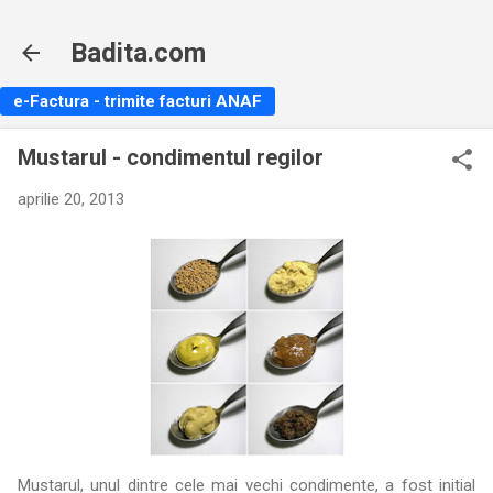
Treceți la conținutul principal
Badita.com
e-Factura - trimite facturi ANAF
Mustarul - condimentul regilor
aprilie 20, 2013
Mustarul, unul dintre cele mai vechi condimente, a fost initial