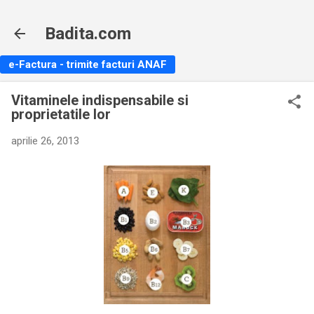
Treceți la conținutul principal
Badita.com
e-Factura - trimite facturi ANAF
Vitaminele indispensabile si
proprietatile lor
aprilie 26, 2013