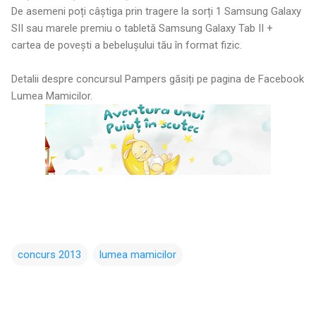
De asemeni poți câștiga prin tragere la sorți 1 Samsung Galaxy
SII sau marele premiu o tabletă Samsung Galaxy Tab II +
cartea de povești a bebelușului tău în format fizic.
Detalii despre concursul Pampers găsiți pe pagina de Facebook
Lumea Mamicilor.
concurs 2013
lumea mamicilor
C
o