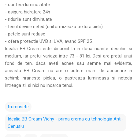
- confera luminozitate
- asigura hidratare 24h
- ridurile sunt diminuate
- tenul devine neted (uniformizeaza textura pielii)
- petele sunt reduse
- ofera protectie UVB si UVA, avand SPF 25.
Idealia BB Cream este disponibila in doua nuante: deschis si
medium, iar pretul variaza intre 73 - 81 lei. Desi are pretul unui
fond de ten, daca aveti acnee sau semne mai evidente,
aceasta BB Cream nu are o putere mare de acoperire in
schimb hraneste pielea, o pastreaza luminoasa si neteda
intreaga zi, si nici nu incarca tenul.
frumusete
Idealia BB Cream Vichy - prima crema cu tehnologia Anti-
Cenusiu