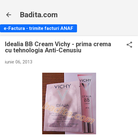
Treceți la conținutul principal
Badita.com
e-Factura - trimite facturi ANAF
Idealia BB Cream Vichy - prima crema
cu tehnologia Anti-Cenusiu
iunie 06, 2013