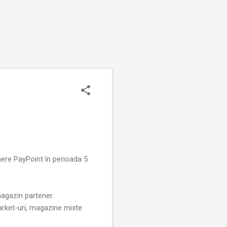
ere PayPoint în perioada 5
agazin partener.
arket-uri, magazine mixte