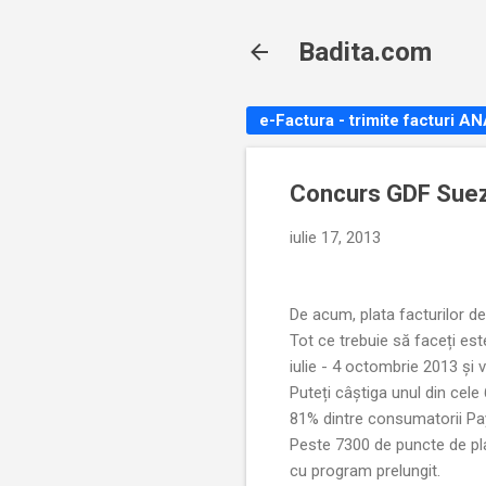
Badita.com
e-Factura - trimite facturi A
Concurs GDF Suez
iulie 17, 2013
De acum, plata facturilor de
Tot ce trebuie să faceți es
iulie - 4 octombrie 2013 și v
Puteți câștiga unul din cele
81% dintre consumatorii Pa
Peste 7300 de puncte de pla
cu program prelungit.