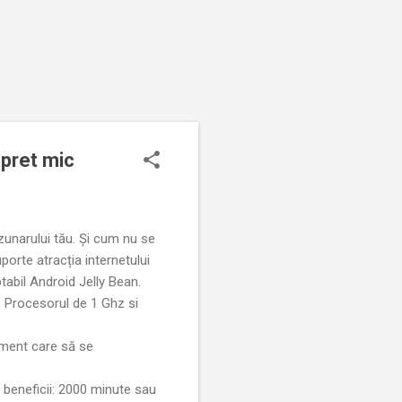
 pret mic
uzunarului tău. Și cum nu se
orte atracția internetului
tabil Android Jelly Bean.
. Procesorul de 1 Ghz si
ament care să se
e beneficii: 2000 minute sau