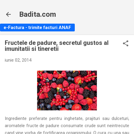
Treceți la conținutul principal
Badita.com
e-Factura - trimite facturi ANAF
Fructele de padure, secretul gustos al
imunitatii si tineretii
iunie 02, 2014
Ingrediente preferate pentru inghetate, prajituri sau dulceturi,
aromatele fructe de padure consumate crude sunt neintrecute
cand vine vorba de fortificarea organismului. O cura cu una sau